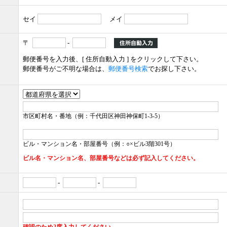
セイ
メイ
〒
-
郵便番号を入力後、[ 住所自動入力 ] をクリックして下さい。
郵便番号がご不明な場合は、
郵便番号検索
でお探し下さい。
市区町村名・番地（例：千代田区神田神保町1-3-5）
ビル・マンション名・部屋番号（例：○×ビル3階301号）
ビル名・マンション名、部屋番号などは必ず記入してください。
-
-