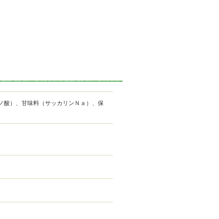
ノ酸）、甘味料（サッカリンＮａ）、保